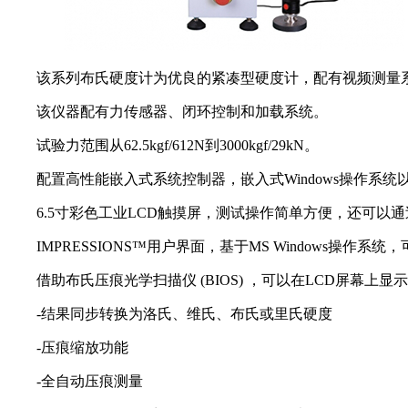
该系列布氏硬度计为优良的紧凑型硬度计，配有视频测量
该仪器配有力传感器、闭环控制和加载系统。
试验力范围从62.5kgf/612N到3000kgf/29kN。
配置高性能嵌入式系统控制器，嵌入式Windows操作系
6.5寸彩色工业LCD触摸屏，测试操作简单方便，还可以
IMPRESSIONS™用户界面，基于MS Windows
借助布氏压痕光学扫描仪 (BIOS) ，可以在LCD屏幕
-结果同步转换为洛氏、维氏、布氏或里氏硬度
-压痕缩放功能
-全自动压痕测量