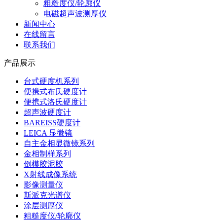
粗糙度仪/轮廓仪
电磁超声波测厚仪
新闻中心
在线留言
联系我们
产品展示
台式硬度机系列
便携式布氏硬度计
便携式洛氏硬度计
超声波硬度计
BAREISS硬度计
LEICA 显微镜
自主金相显微镜系列
金相制样系列
倒模胶泥胶
X射线成像系统
影像测量仪
斯派克光谱仪
涂层测厚仪
粗糙度仪/轮廓仪