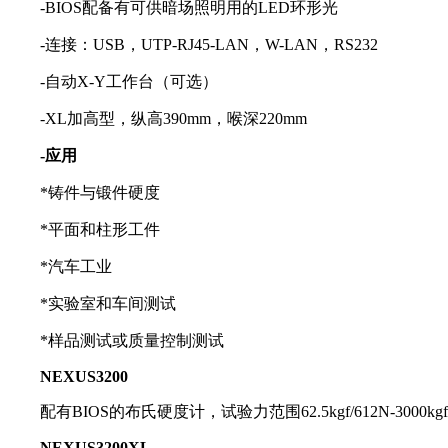
-BIOS配备有可供暗场照明用的LED环形光
-连接：USB，UTP-RJ45-LAN，W-LAN，RS232
-自动X-Y工作台（可选）
-XL加高型，纵高390mm，喉深220mm
-应用
*铸件与锻件硬度
*平面和柱形工件
*汽车工业
*实验室和车间测试
*样品测试或质量控制测试
NEXUS3200
配有BIOS的布氏硬度计，试验力范围62.5kgf/612N-3000kgf/
NEXUS3200XL